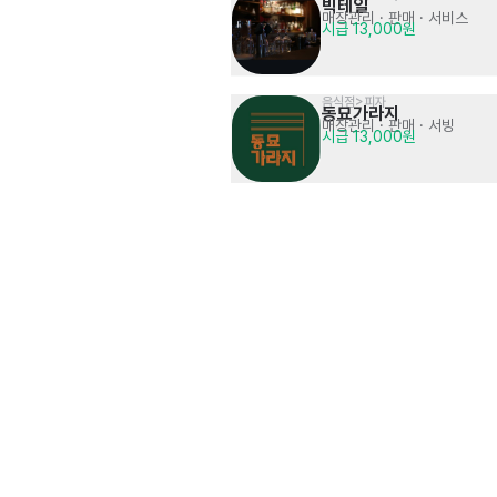
빅테일
매장관리 · 판매
· 서비스
시급 13,000원
음식점>피자
동묘가라지
매장관리 · 판매
· 서빙
시급 13,000원