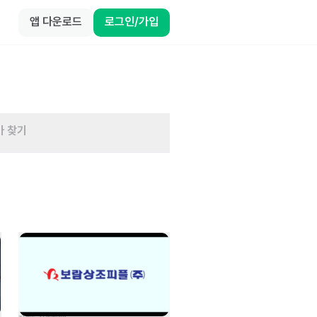
앱 다운로드
로그인/가입
바 찾기