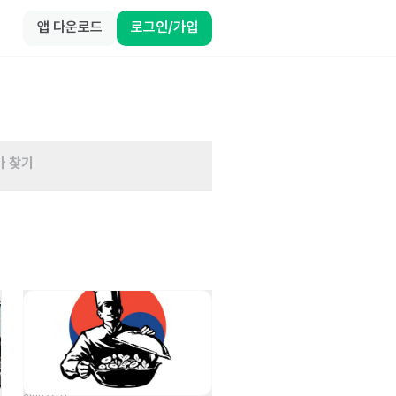
앱 다운로드
로그인/가입
바 찾기