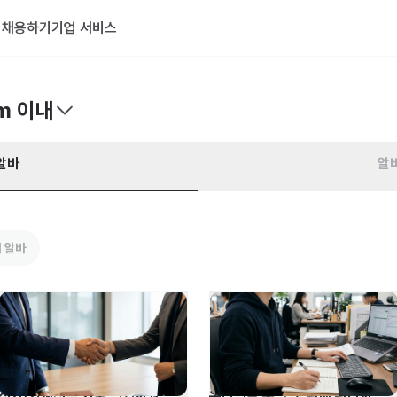
기
채용하기
기업 서비스
m 이내
알바
알
 알바
전기/기계전공 기술 영업사원
온라인몰 운영 및 판매 관리자 