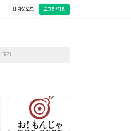
앱 다운로드
로그인/가입
바 찾기
 