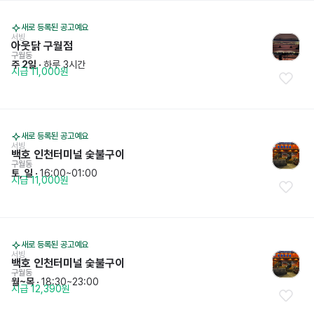
새로 등록된 공고예요
서빙
아웃닭 구월점
구월동
주 2일
 · 
하루 3시간
시급 11,000원
새로 등록된 공고예요
서빙
백호 인천터미널 숯불구이
구월동
토, 일
 · 
16:00~01:00
시급 11,000원
새로 등록된 공고예요
서빙
백호 인천터미널 숯불구이
구월동
월~목
 · 
18:30~23:00
시급 12,390원