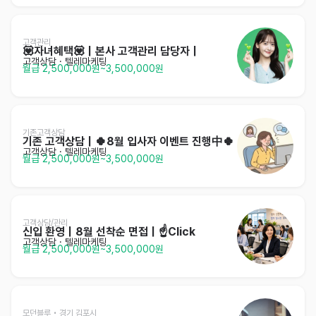
고객관리
💟자녀혜택💟｜본사 고객관리 담당자｜
고객상담 · 텔레마케팅
월급 2,500,000원~3,500,000원
기존고객상담
기존 고객상담｜🍀8월 입사자 이벤트 진행中🍀
고객상담 · 텔레마케팅
월급 2,500,000원~3,500,000원
고객상담/관리
신입 환영｜8월 선착순 면접｜☝️Click
고객상담 · 텔레마케팅
월급 2,500,000원~3,500,000원
모던블루 • 경기 김포시