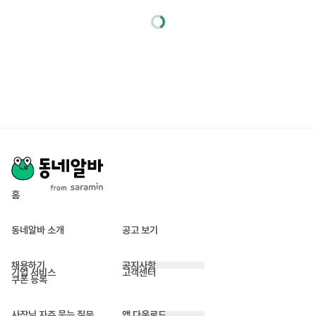
홈
동네알바 소개
공고 보기
채용하기
공지사항
기업 서비스
고객센터
쿠폰 등록
사장님 자주 묻는 질문
앱 다운로드