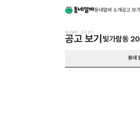
동네알바 소개
공고 보
동네알바
공고 보기
공고 보기
빛가람동
2
동네 