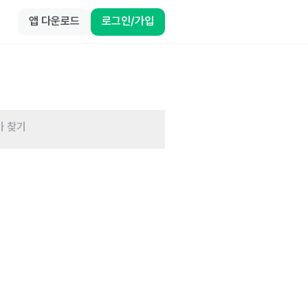
앱 다운로드
로그인/가입
바 찾기