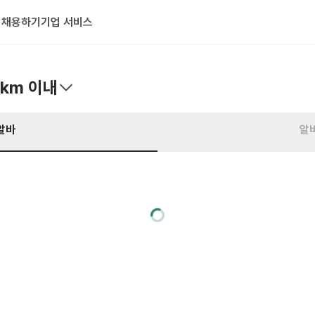
기
채용하기
기업 서비스
0km 이내
알바
알