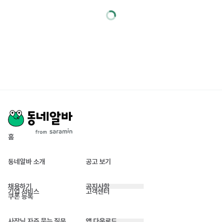
홈
동네알바 소개
공고 보기
채용하기
공지사항
기업 서비스
고객센터
쿠폰 등록
사장님 자주 묻는 질문
앱 다운로드