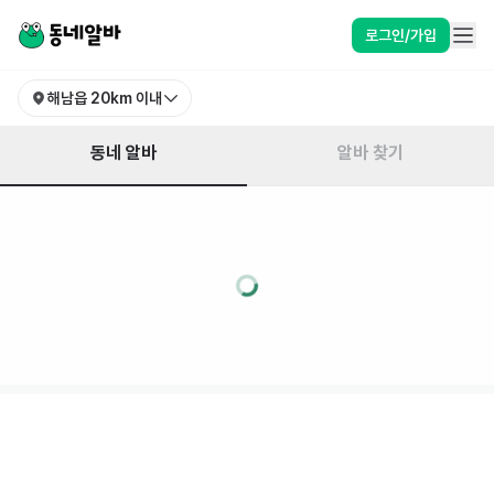
로그인/가입
해남읍
20km 이내
동네 알바
알바 찾기