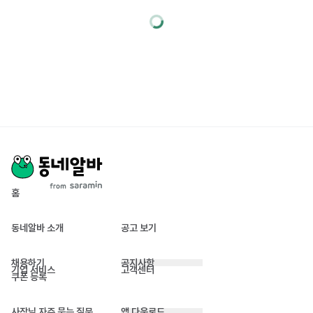
홈
동네알바 소개
공고 보기
채용하기
공지사항
기업 서비스
고객센터
쿠폰 등록
사장님 자주 묻는 질문
앱 다운로드