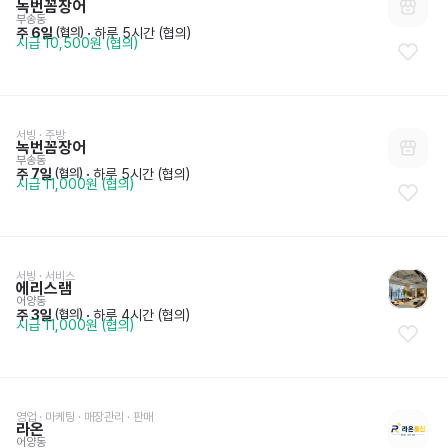
녹번꼼장어
부송동
주 6일
 · 
하루 5시간 (협의)
 (협의)
시급 10,500원 (협의)
서빙
 · 
주방
녹번꼼장어
부송동
주 7일
 · 
하루 5시간 (협의)
 (협의)
시급 11,000원 (협의)
서빙
 · 
서비스
에리스램
어양동
주 3일
 · 
하루 4시간 (협의)
 (협의)
시급 11,000원 (협의)
영업 · 마케팅
 · 
매장관리 · 판매
라온
어양동