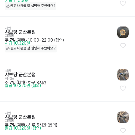
시급 11,000원
공고 내용을 잘 설명해 주었어요
1
서빙
샤브당 군산본점
지곡동
주 7일
 · 
10:00~22:00 (협의)
 (협의)
시급 10,320원
공고 내용을 잘 설명해 주었어요
2
서빙
샤브당 군산본점
지곡동
주 7일
 · 
하루 8시간
 (협의)
월급 10,320원 (협의)
서빙
샤브당 군산본점
지곡동
주 7일
 · 
하루 5시간 (협의)
 (협의)
월급 10,320원 (협의)