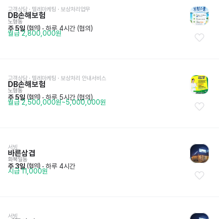
고객상담 · 텔레마케팅
 · 
보상처리업무
DB손해보험
노형동
주 5일
 · 
하루 4시간 (협의)
 (협의)
월급 2,800,000원
고객상담 · 텔레마케팅
 · 
보상처리 안내서비스
DB손해보험
노형동
주 5일
 · 
하루 5시간 (협의)
 (협의)
월급 2,500,000원~5,000,000원
서빙
바른삼겹
화북일동
주 3일
 · 
하루 4시간
 (협의)
시급 11,000원
서빙