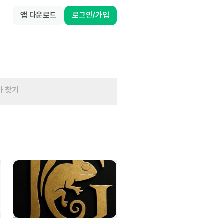
앱 다운로드
로그인/가입
바 찾기