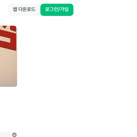
앱 다운로드
로그인/가입