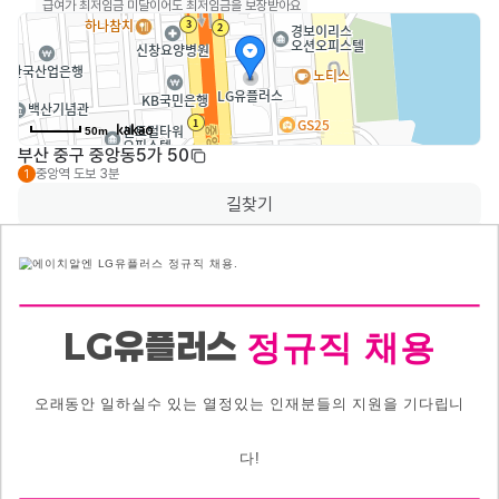
급여가 최저임금 미달이어도 최저임금을 보장받아요
50m
부산 중구 중앙동5가 50
중앙역
도보 3분
1
길찾기