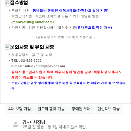
4대 보험 가입
친구와 함께 가능
장애인 우대
인센티브 지급
김**
사장님
28일 전
활동
보통 1일 이내 지원서 확인