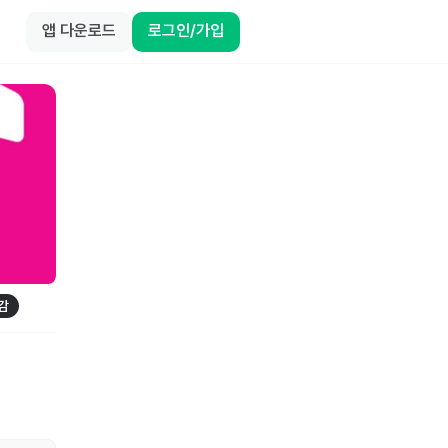
앱 다운로드
로그인/가입
감