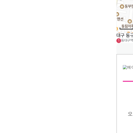
대구 동구
동대구역
1